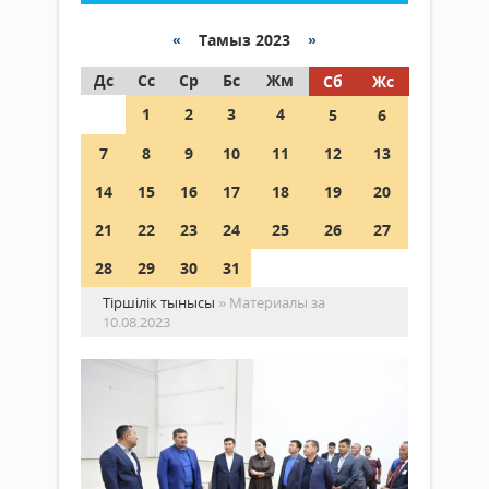
«
Тамыз 2023
»
Дс
Сс
Ср
Бс
Жм
Сб
Жс
1
2
3
4
5
6
7
8
9
10
11
12
13
14
15
16
17
18
19
20
21
22
23
24
25
26
27
28
29
30
31
Тіршілік тынысы
» Материалы за
10.08.2023
Об
әкі
Қа
ау
Қоғам
әл
10 тамыз