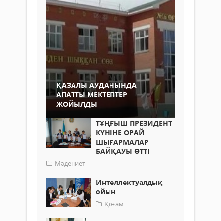
ҚАЗАЛЫ АУДАНЫНДА
АПАТТЫ МЕКТЕПТЕР
ЖОЙЫЛДЫ
ТҰҢҒЫШ ПРЕЗИДЕНТ
КҮНІНЕ ОРАЙ
ШЫҒАРМАЛАР
БАЙҚАУЫ ӨТТІ
Мәдениет
Интеллектуалдық
ойын
Қоғам