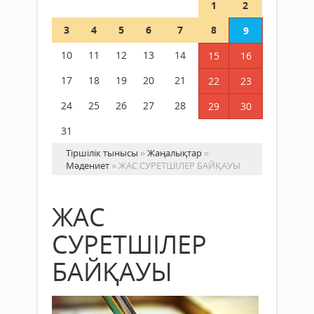
1
2
3
4
5
6
7
8
9
10
11
12
13
14
15
16
17
18
19
20
21
22
23
24
25
26
27
28
29
30
31
Тіршілік тынысы
»
Жаңалықтар
»
Мәдениет
» ЖАС СУРЕТШІЛЕР БАЙҚАУЫ
ЖАС
СУРЕТШІЛЕР
БАЙҚАУЫ