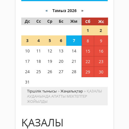
«
Тамыз 2026 »
Дс
Сс
Ср
Бс
Жм
Сб
Жс
1
2
3
4
5
6
7
8
9
10
11
12
13
14
15
16
17
18
19
20
21
22
23
24
25
26
27
28
29
30
31
Тіршілік тынысы
»
Жаңалықтар
» ҚАЗАЛЫ
АУДАНЫНДА АПАТТЫ МЕКТЕПТЕР
ЖОЙЫЛДЫ
ҚАЗАЛЫ