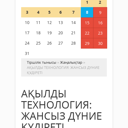
1
2
3
4
5
6
7
8
9
10
11
12
13
14
15
16
17
18
19
20
21
22
23
24
25
26
27
28
29
30
31
Тіршілік тынысы
»
Жаңалықтар
»
АҚЫЛДЫ ТЕХНОЛОГИЯ: ЖАНСЫЗ ДҮНИЕ
ҚҰДІРЕТІ
АҚЫЛДЫ
ТЕХНОЛОГИЯ:
ЖАНСЫЗ ДҮНИЕ
ҚҰДІРЕТІ