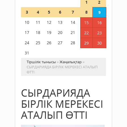
1
2
3
4
5
6
7
8
9
10
11
12
13
14
15
16
17
18
19
20
21
22
23
24
25
26
27
28
29
30
31
Тіршілік тынысы
»
Жаңалықтар
»
СЫРДАРИЯДА БІРЛІК МЕРЕКЕСІ АТАЛЫП
ӨТТІ
СЫРДАРИЯДА
БІРЛІК МЕРЕКЕСІ
АТАЛЫП ӨТТІ