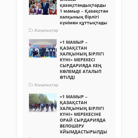
қазақстандықтарды
1 мамыр – Қазақстан
халқының бірлігі
күнімен құттықтады
Жаңалықтар
«1 МАМЫР –
ҚАЗАҚСТАН
ХАЛҚЫНЫҢ БІРЛІГІ
КҮНІ» МЕРЕКЕСІ
СЫРДАРИЯДА КЕҢ
КӨЛЕМДЕ АТАЛЫП
ӨТІЛДІ
Жаңалықтар
«1 МАМЫР –
ҚАЗАҚСТАН
ХАЛҚЫНЫҢ БІРЛІГІ
КҮНІ» МЕРЕКЕСІНЕ
ОРАЙ СЫРДАРИЯДА
ВЕЛОШЕРУ
ҰЙЫМДАСТЫРЫЛДЫ