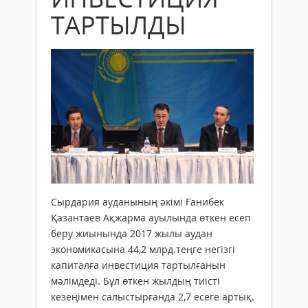
ТАРТЫЛДЫ
Сырдария ауданының әкімі Ғанибек
Қазантаев Ақжарма ауылында өткен есеп
беру жиынында 2017 жылы аудан
экономикасына 44,2 млрд.теңге негізгі
капиталға инвестиция тартылғанын
мәлімдеді. Бұл өткен жылдың тиісті
кезеңімен салыстырғанда 2,7 есеге артық.