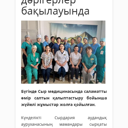
бақылауында
Бүгінде Сыр медицинасында саламатты
өмір салтын қалыптастыру бойынша
жүйелі жұмыстар жолға қойылған.
Күнделікті Сырдария аудандық
ауруханасының мамандары сырқаты