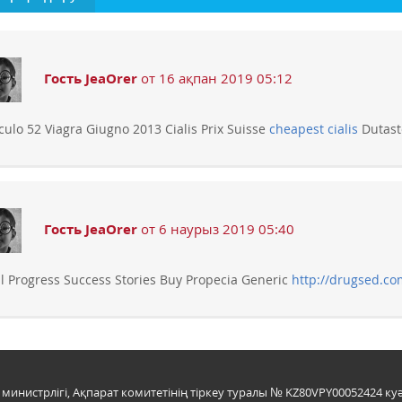
Гость JeaOrer
от 16 ақпан 2019 05:12
iculo 52 Viagra Giugno 2013 Cialis Prix Suisse
cheapest cialis
Dutaste
Гость JeaOrer
от 6 наурыз 2019 05:40
il Progress Success Stories Buy Propecia Generic
http://drugsed.co
инистрлігі, Ақпарат комитетінің тіркеу туралы № KZ80VPY00052424 куә