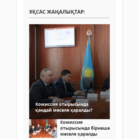
ҰҚСАС ЖАҢАЛЫҚТАР:
Комиссия отырысында
қандай мәселе қаралды?
Комиссия
отырысында бірнеше
мәселе қаралды