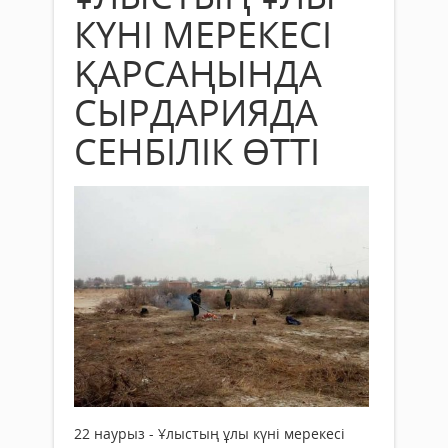
КҮНІ МЕРЕКЕСІ
ҚАРСАҢЫНДА
СЫРДАРИЯДА
СЕНБІЛІК ӨТТІ
22 наурыз - Ұлыстың ұлы күні мерекесі