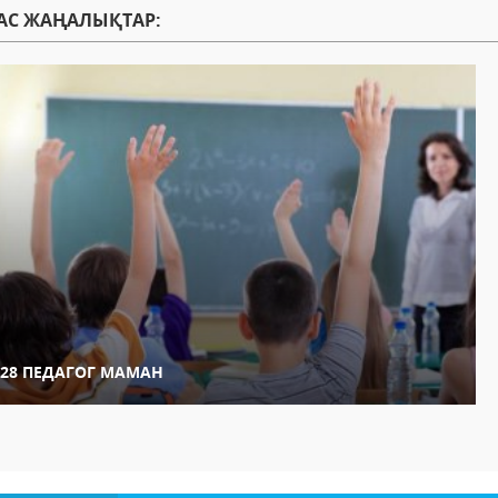
АС ЖАҢАЛЫҚТАР:
128 ПЕДАГОГ МАМАН