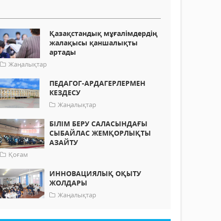
Қазақстандық мұғалімдердің
жалақысы қаншалықты
артады
Жаңалықтар
ПЕДАГОГ-АРДАГЕРЛЕРМЕН
КЕЗДЕСУ
Жаңалықтар
БІЛІМ БЕРУ САЛАСЫНДАҒЫ
СЫБАЙЛАС ЖЕМҚОРЛЫҚТЫ
АЗАЙТУ
Қоғам
ИННОВАЦИЯЛЫҚ ОҚЫТУ
ЖОЛДАРЫ
Жаңалықтар