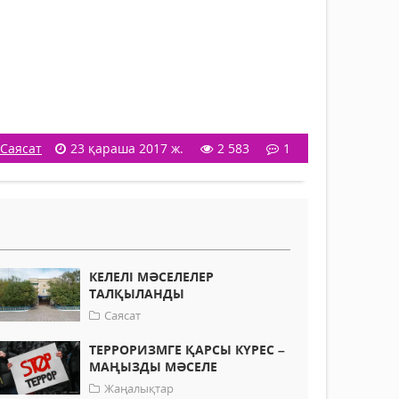
Саясат
23 қараша 2017 ж.
2 583
1
КЕЛЕЛІ МӘСЕЛЕЛЕР
ТАЛҚЫЛАНДЫ
Саясат
ТЕРРОРИЗМГЕ ҚАРСЫ КҮРЕС –
МАҢЫЗДЫ МӘСЕЛЕ
Жаңалықтар