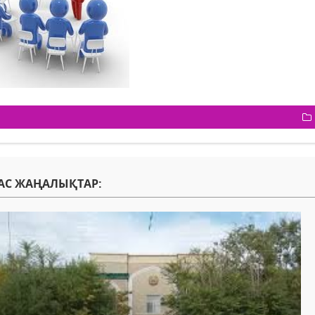
АС ЖАҢАЛЫҚТАР: