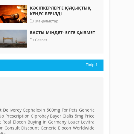
КӘСІПКЕРЛЕРГЕ ҚҰҚЫҚТЫҚ
КЕҢЕС БЕРІЛДІ
Жаңалықтар
БАСТЫ МІНДЕТ- ЕЛГЕ ҚЫЗМЕТ
Саясат
Пікір
1
t Deliverey Cephalexin 500mg For Pets Generic
No Prescription Ciprobay Bayer Cialis 5mg Price
 Real Elocon Buying In Germany Louer Levitra
or Consult Discount Generic Elocon Worldwide
lia