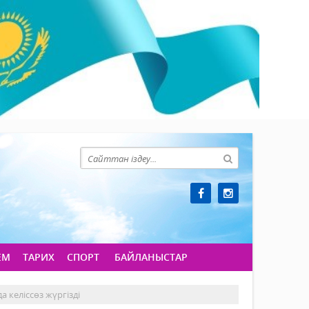
ЕМ
ТАРИХ
СПОРТ
БАЙЛАНЫСТАР
 келіссөз жүргізді