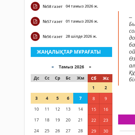
04 тамыз 2026 ж.
№58 газет
–
01 тамыз 2026 ж.
№57 газет
Бы
с
28 шілде 2026 ж.
№56 газет
д
ба
ой
ЖАҢАЛЫҚТАР МҰРАҒАТЫ
Өз
ал
«
Тамыз 2026 »
Құ
Дс
Сс
Ср
Бс
Жм
Сб
Жс
бі
1
2
3
4
5
6
7
8
9
10
11
12
13
14
15
16
17
18
19
20
21
22
23
24
25
26
27
28
29
30