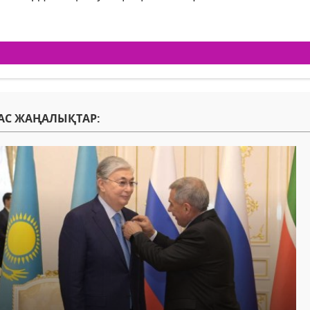
АС ЖАҢАЛЫҚТАР: