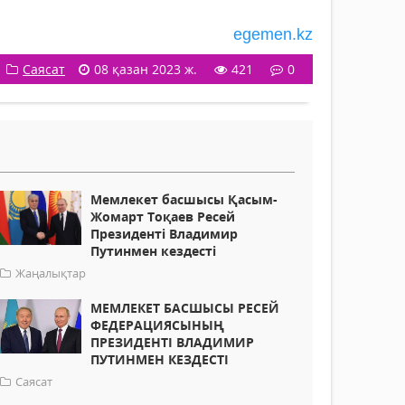
egemen.kz
Саясат
08 қазан 2023 ж.
421
0
Мемлекет басшысы Қасым-
Жомарт Тоқаев Ресей
Президенті Владимир
Путинмен кездесті
Жаңалықтар
МЕМЛЕКЕТ БАСШЫСЫ РЕСЕЙ
ФЕДЕРАЦИЯСЫНЫҢ
ПРЕЗИДЕНТІ ВЛАДИМИР
ПУТИНМЕН КЕЗДЕСТІ
Саясат