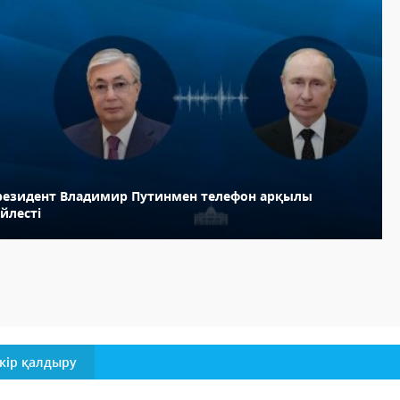
резидент Владимир Путинмен телефон арқылы
йлесті
кір қалдыру