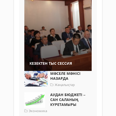
КЕЗЕКТЕН ТЫС СЕССИЯ
МӘСЕЛЕ МӘНІСІ
НАЗАРДА
Жаңалықтар
АУДАН БЮДЖЕТІ –
САН САЛАНЫҢ
КҮРЕТАМЫРЫ
Экономика