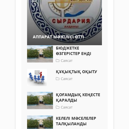
АППАРАТ МӘЖІЛІСІ ӨТТІ
БЮДЖЕТКЕ
ӨЗГЕРІСТЕР ЕНДІ
Саясат
ҚҰҚЫҚТЫҚ ОҚЫТУ
Саясат
ҚОҒАМДЫҚ КЕҢЕСТЕ
ҚАРАЛДЫ
Саясат
КЕЛЕЛІ МӘСЕЛЕЛЕР
ТАЛҚЫЛАНДЫ