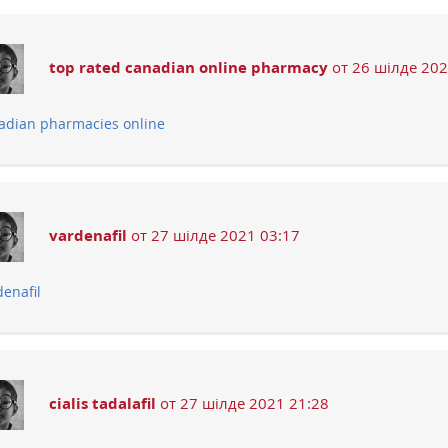
top rated canadian online pharmacy
от 26 шілде 202
adian pharmacies online
vardenafil
от 27 шілде 2021 03:17
denafil
cialis tadalafil
от 27 шілде 2021 21:28