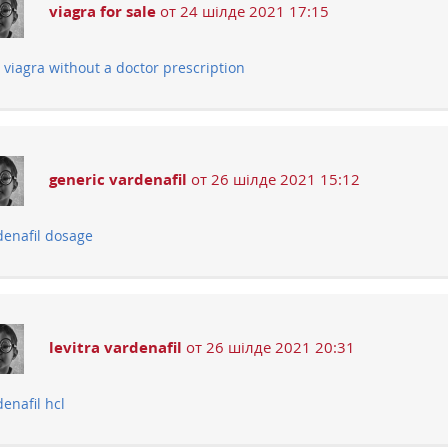
viagra for sale
от 24 шілде 2021 17:15
l viagra without a doctor prescription
generic vardenafil
от 26 шілде 2021 15:12
denafil dosage
levitra vardenafil
от 26 шілде 2021 20:31
enafil hcl