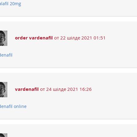
alafil 20mg
order vardenafil
от 22 шілде 2021 01:51
denafil
vardenafil
от 24 шілде 2021 16:26
denafil online