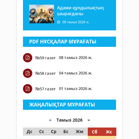
Адами құндылықтың
шырағданы
08 тамыз 2026 ж.
PDF НҰСҚАЛАР МҰРАҒАТЫ
08 тамыз 2026 ж.
№59 газет
04 тамыз 2026 ж.
№58 газет
01 тамыз 2026 ж.
№57 газет
ЖАҢАЛЫҚТАР МҰРАҒАТЫ
«
Тамыз 2026 »
Дс
Сс
Ср
Бс
Жм
Сб
Жс