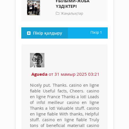
ҒЫЛЫМИ-ЖОБА
ҮЗДІКТЕРІ
Жаңалықтар
Пікір
1
Пікір қалдыру
Agueda
от 31 мамыр 2025 03:21
Nicely put. Thanks. casino en ligne
fiable Useful facts, Cheers. casino
en ligne France Thanks a lot! Loads
of info! meilleur casino en ligne
Thanks a lot! Valuable stuff. casino
en ligne fiable With thanks, Helpful
stuff. casino en ligne fiable Truly
tons of beneficial material! casino