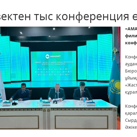
ектен тыс конференция өт
«AM
фил
конф
Конф
ауда
Бюро 
ұйым
«Жас
құрал
Конф
қара
Сырд
Әжіке