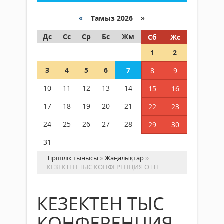
«
Тамыз 2026 »
Дс
Сс
Ср
Бс
Жм
Сб
Жс
1
2
3
4
5
6
7
8
9
10
11
12
13
14
15
16
17
18
19
20
21
22
23
24
25
26
27
28
29
30
31
Тіршілік тынысы
»
Жаңалықтар
»
КЕЗЕКТЕН ТЫС КОНФЕРЕНЦИЯ ӨТТІ
КЕЗЕКТЕН ТЫС
КОНФЕРЕНЦИЯ