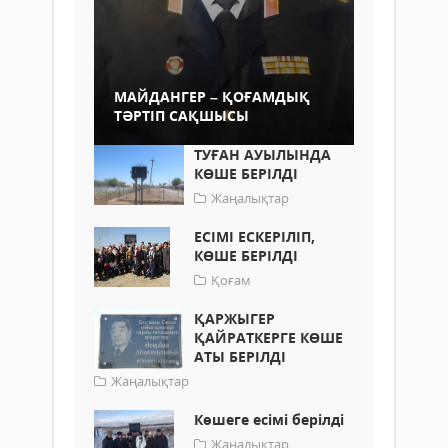
МАЙДАНГЕР – ҚОҒАМДЫҚ
ТӘРТІП САҚШЫСЫ
ТУҒАН АУЫЛЫНДА
КӨШЕ БЕРІЛДІ
Жаңалықтар
ЕСІМІ ЕСКЕРІЛІП,
КӨШЕ БЕРІЛДІ
Қоғам
ҚАРЖЫГЕР
ҚАЙРАТКЕРГЕ КӨШЕ
АТЫ БЕРІЛДІ
Жаңалықтар
Көшеге есімі берілді
Жаңалықтар