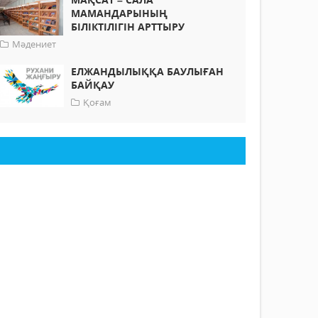
МАМАНДАРЫНЫҢ
БІЛІКТІЛІГІН АРТТЫРУ
Мәдениет
ЕЛЖАНДЫЛЫҚҚА БАУЛЫҒАН
БАЙҚАУ
Қоғам