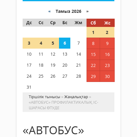
«
Тамыз 2026 »
Дс
Сс
Ср
Бс
Жм
Сб
Жс
1
2
3
4
5
6
7
8
9
10
11
12
13
14
15
16
17
18
19
20
21
22
23
24
25
26
27
28
29
30
31
Тіршілік тынысы
»
Жаңалықтар
»
«АВТОБУС» ПРОФИЛАКТИКАЛЫҚ ІС-
ШАРАСЫ ӨТУДЕ
«АВТОБУС»