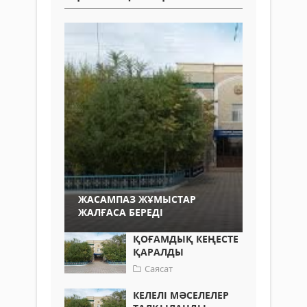
ЖАСАМПАЗ ЖҰМЫСТАР
ЖАЛҒАСА БЕРЕДІ
ҚОҒАМДЫҚ КЕҢЕСТЕ
ҚАРАЛДЫ
Саясат
КЕЛЕЛІ МӘСЕЛЕЛЕР