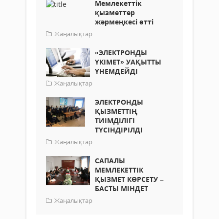
Мемлекеттік
қызметтер
жәрмеңкесі өтті
Жаңалықтар
«ЭЛЕКТРОНДЫ
ҮКІМЕТ» УАҚЫТТЫ
ҮНЕМДЕЙДІ
Жаңалықтар
ЭЛЕКТРОНДЫ
ҚЫЗМЕТТІҢ
ТИІМДІЛІГІ
ТҮСІНДІРІЛДІ
Жаңалықтар
САПАЛЫ
МЕМЛЕКЕТТІК
ҚЫЗМЕТ КӨРСЕТУ –
БАСТЫ МІНДЕТ
Жаңалықтар