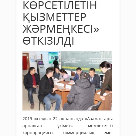
КӨРСЕТІЛЕТІН
ҚЫЗМЕТТЕР
ЖӘРМЕҢКЕСІ»
ӨТКІЗІЛДІ
2019 жылдың 22 ақпанында «Азаматтарға
арналған үкімет» мемлекеттік
корпорациясы коммерциялық емес