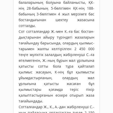
балаларының болуына байланыс­ты, ҚК-
нің 28-бабының 5-бөлігімен ҚК-нің 188-
бабының 3-бөлігімен 4 жыл мерзімге бас
бостандығынан шектеу жазасына
сотталды.
Сот сотталғандар Ж.-мен К.-ға бас бос­тан­
дықтарынан айыру түріндегі жазаларын
тағайындау барысында, олардың қылмыс­­
тарымен жалпы келтірілген 2 450 000
теңге мүліктік залалдың жәбірленуші С.-ға
өтелмегенін, Ж.-ның бұрын мал ұрлығына
қатысты сотты бола тұра қайталап
қылмыс жасауын, К-нің бұл қылмысты
ұйым­дастыр­ғанын, олардың мал
ұрлығына қатыс­ты жасаған бұл
қылмыстары қоғамда теріс пікір
қалыптастырғанын ескере отырып жаза
тағайындады.
Сотталғандар Ж., К., А.-дан жәбірленуші С.-
ның пайдасына ортақтастан түрде 2 150