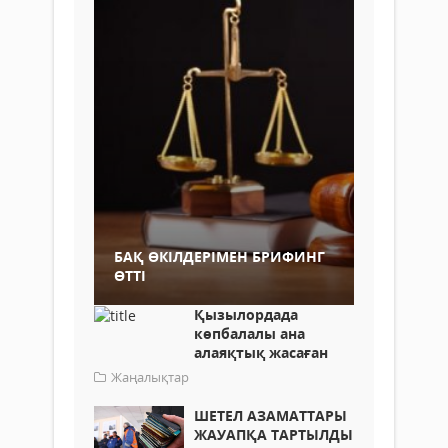
БАҚ ӨКІЛДЕРІМЕН БРИФИНГ
ӨТТІ
Қызылордада
көпбалалы ана
алаяқтық жасаған
Жаңалықтар
ШЕТЕЛ АЗАМАТТАРЫ
ЖАУАПҚА ТАРТЫЛДЫ