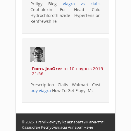
Priligy Blog
viagra vs cialis
Cephalexin For Head Cold
Hydrochlorothiazide Hypertension
Renfrewshire
Гость JeaOrer
от 10 наурыз 2019
21:56
Prescription Cialis Walmart Cost
buy viagra
How To Get Flagyl Mc
© 2026. Tirshilik-tynysy.kz ақпараттық агенттігі.
Қазақстан Республикасы Ақпарат және