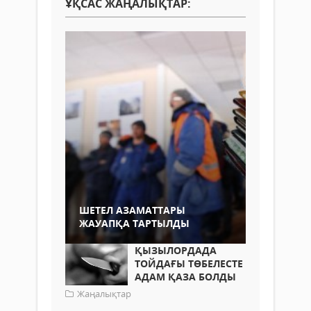
ҰҚСАС ЖАҢАЛЫҚТАР:
ШЕТЕЛ АЗАМАТТАРЫ
ЖАУАПҚА ТАРТЫЛДЫ
ҚЫЗЫЛОРДАДА
ТОЙДАҒЫ ТӨБЕЛЕСТЕ
АДАМ ҚАЗА БОЛДЫ
Жаңалықтар