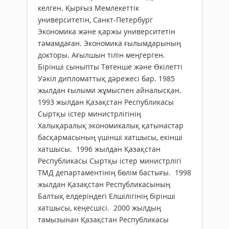
келген. Қырғыз Мемлекеттік
университетін, Санкт-Петербург
Экономика және қаржы университетін
тәмамдаған. Экономика ғылымдарының
докторы. Ағылшын тілін меңгерген.
Бірінші сыныпты Төтенше және Өкілетті
Уәкіл дипломаттық дәрежесі бар. 1985
жылдан ғылыми жұмыспен айналысқан.
1993 жылдан Қазақстан Республикасы
Сыртқы істер министрлігінің
Халықаралық экономикалық қатынастар
басқармасының үшінші хатшысы, екінші
хатшысы. 1996 жылдан Қазақстан
Республикасы Сыртқы істер министрлігі
ТМД департаментінің бөлім бастығы. 1998
жылдан Қазақстан Республикасының
Балтық елдеріндегі Елшілігінің бірінші
хатшысы, кеңесшісі. 2000 жылдың
тамызынан Қазақстан Республикасы