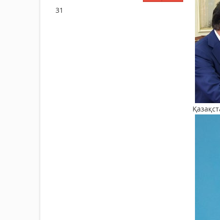
31
Қазақст