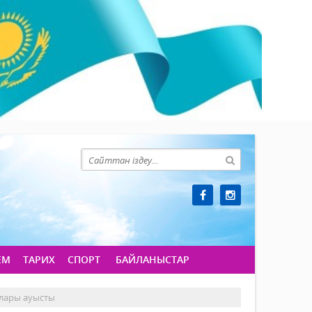
ЕМ
ТАРИХ
СПОРТ
БАЙЛАНЫСТАР
ылары ауысты