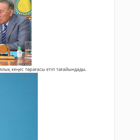
ялық кеңес төрағасы етіп тағайындады.