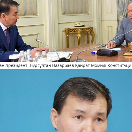
ан президенті Нұрсұлтан Назарбаев Қайрат Мәмиді Конституци