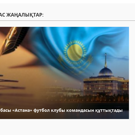
АС ЖАҢАЛЫҚТАР:
лбасы «Астана» футбол клубы командасын құттықтады