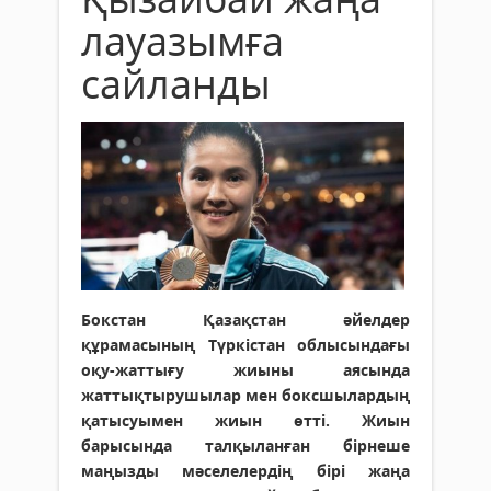
лауазымға
сайланды
Бокстан Қазақстан әйелдер
құрамасының Түркістан облысындағы
оқу-жаттығу жиыны аясында
жаттықтырушылар мен боксшылардың
қатысуымен жиын өтті. Жиын
барысында талқыланған бірнеше
маңызды мәселелердің бірі жаңа