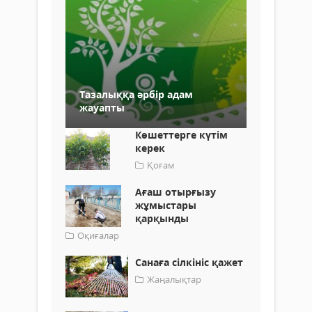
Тазалыққа әрбір адам
жауапты
Көшеттерге күтім
керек
Қоғам
Ағаш отырғызу
жұмыстары
қарқынды
Оқиғалар
Санаға сілкініс қажет
Жаңалықтар