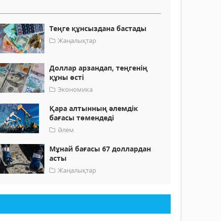
Теңге құнсыздана бастады
Жаңалықтар
Доллар арзандап, теңгенің
құны өсті
Экономика
Қара алтынның әлемдік
бағасы төмендеді
Әлем
Мұнай бағасы 67 доллардан
асты
Жаңалықтар