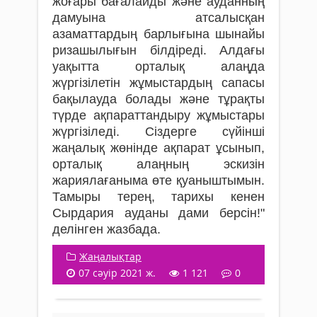
жоғары бағалайды және ауданның
дамуына атсалысқан
азаматтардың барлығына шынайы
ризашылығын білдіреді. Алдағы
уақытта орталық алаңда
жүргізілетін жұмыстардың сапасы
бақылауда болады және тұрақты
түрде ақпараттандыру жұмыстары
жүргізіледі. Сіздерге сүйінші
жаңалық жөнінде ақпарат ұсынып,
орталық алаңның эскизін
жариялағаныма өте қуаныштымын.
Тамыры терең, тарихы кенен
Сырдария ауданы дами берсін!"
делінген жазбада.
Жаңалықтар
07 сәуір 2021 ж.
1 121
0