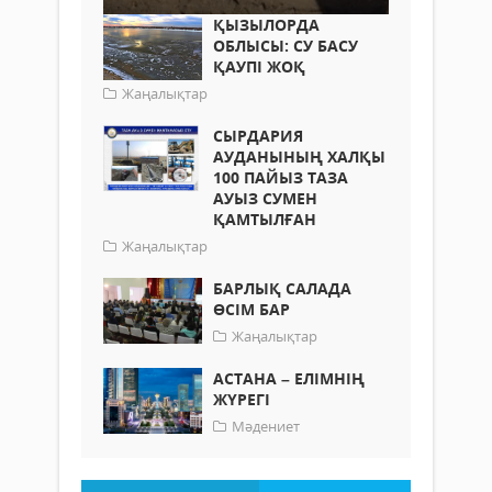
ҚЫЗЫЛОРДА
ОБЛЫСЫ: СУ БАСУ
ҚАУПІ ЖОҚ
Жаңалықтар
СЫРДАРИЯ
АУДАНЫНЫҢ ХАЛҚЫ
100 ПАЙЫЗ ТАЗА
АУЫЗ СУМЕН
ҚАМТЫЛҒАН
Жаңалықтар
БАРЛЫҚ САЛАДА
ӨСІМ БАР
Жаңалықтар
АСТАНА – ЕЛІМНІҢ
ЖҮРЕГІ
Мәдениет