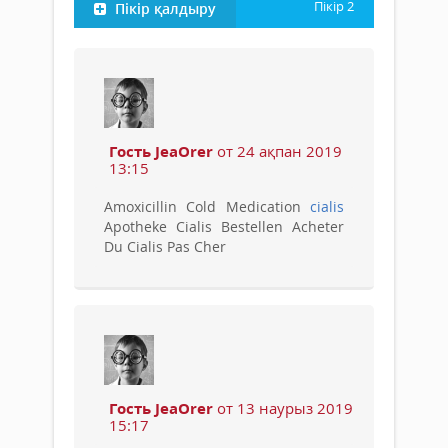
Пікір
2
Пікір қалдыру
Гость JeaOrer
от 24 ақпан 2019
13:15
Amoxicillin Cold Medication
cialis
Apotheke Cialis Bestellen Acheter
Du Cialis Pas Cher
Гость JeaOrer
от 13 наурыз 2019
15:17