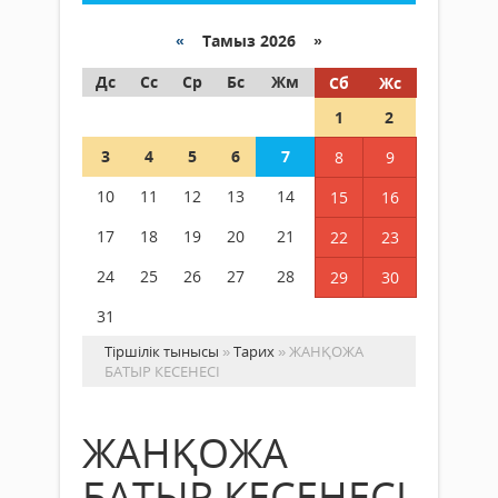
«
Тамыз 2026 »
Дс
Сс
Ср
Бс
Жм
Сб
Жс
1
2
3
4
5
6
7
8
9
10
11
12
13
14
15
16
17
18
19
20
21
22
23
24
25
26
27
28
29
30
31
Тіршілік тынысы
»
Тарих
» ЖАНҚОЖА
БАТЫР КЕСЕНЕСІ
ЖАНҚОЖА
БАТЫР КЕСЕНЕСІ