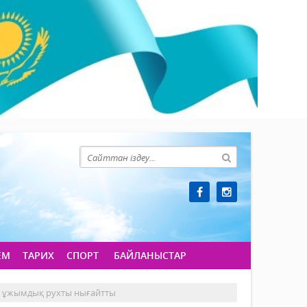
ЕМ
ТАРИХ
СПОРТ
БАЙЛАНЫСТАР
р ұжымдық рухты нығайтты