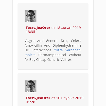
Гость JeaOrer
от 18 ақпан 2019
13:35
Viagra And Generic Drug Celexa
Amoxicillin And Diphenhydramine
Hci Interactions
filitra vardenafil
tablets
Chroramphenicol Without
Rx Buy Cheap Generic Valtrex
Гость JeaOrer
от 10 наурыз 2019
01:28