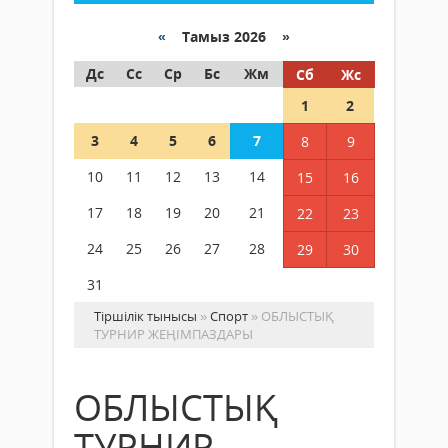
«
Тамыз 2026 »
Дс
Сс
Ср
Бс
Жм
Сб
Жс
1
2
3
4
5
6
7
8
9
10
11
12
13
14
15
16
17
18
19
20
21
22
23
24
25
26
27
28
29
30
31
Тіршілік тынысы
»
Спорт
» ОБЛЫСТЫҚ
ТУРНИР ЖЕҢІМПАЗДАРЫ
ОБЛЫСТЫҚ
ТУРНИР