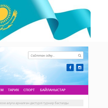
ЕМ
ТАРИХ
СПОРТ
БАЙЛАНЫСТАР
ске алуға арналған дәстүрлі турнир басталды