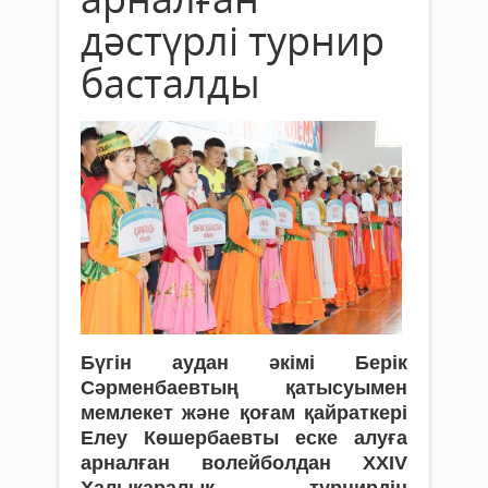
дәстүрлі турнир
басталды
Бүгін аудан әкімі Берік
Сәрменбаевтың қатысуымен
мемлекет және қоғам қайраткері
Елеу Көшербаевты еске алуға
арналған волейболдан XХIV