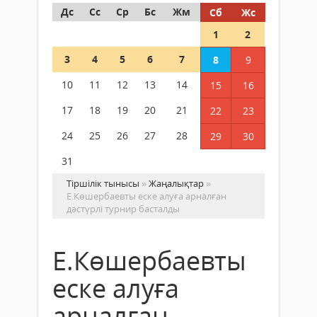
Дс
Сс
Ср
Бс
Жм
Сб
Жс
1
2
3
4
5
6
7
8
9
10
11
12
13
14
15
16
17
18
19
20
21
22
23
24
25
26
27
28
29
30
31
Тіршілік тынысы
»
Жаңалықтар
»
Е.Көшербаевты еске алуға арналған
дәстүрлі турнир басталды
Е.Көшербаевты
еске алуға
арналған