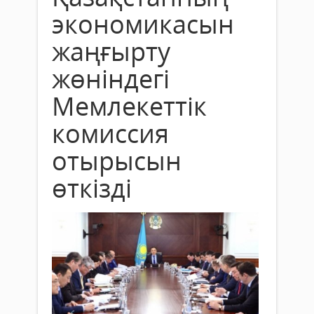
экономикасын
жаңғырту
жөніндегі
Мемлекеттік
комиссия
отырысын
өткізді