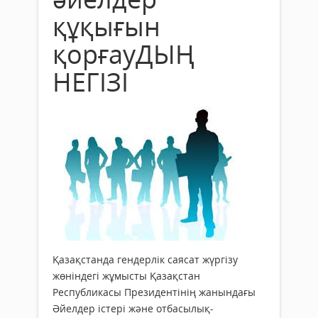
құқығын
қорғауДЫҢ
НЕГІЗІ
Қазақстанда гендерлік саясат жүргізу
жөніндегі жұмысты Қазақстан
Республикасы Президентінің жанындағы
Әйелдер істері және отбасылық-