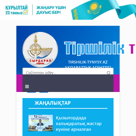
TIRSHILIK-TYNYSY.KZ
АҚПАРАТТЫҚ АГЕНТТІГІ
ЖАҢАЛЫҚТАР
Қызылордада
халықаралық жастар
күніне арналған