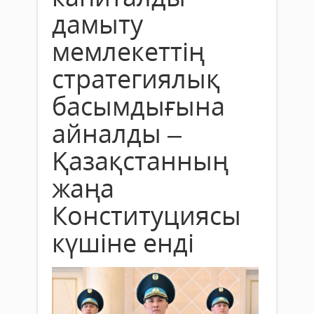
дамыту
мемлекеттің
стратегиялық
басымдығына
айналды –
Қазақстанның
жаңа
Конституциясы
күшіне енді