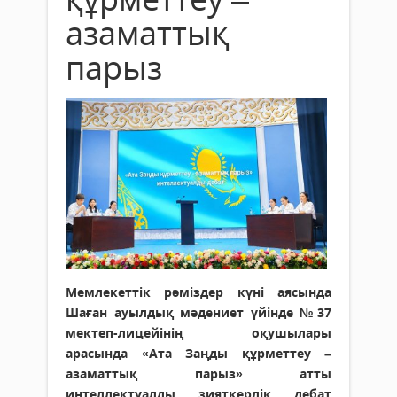
азаматтық
парыз
Мемлекеттік рәміздер күні аясында
Шаған ауылдық мәдениет үйінде №37
мектеп-лицейінің оқушылары
арасында «Ата Заңды құрметтеу –
азаматтық парыз» атты
интеллектуалды зияткерлік дебат