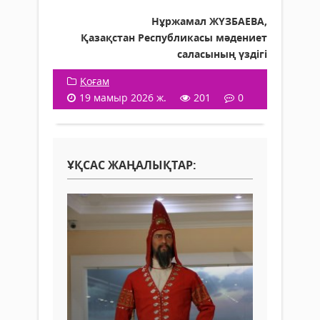
Нұржамал ЖҮЗБАЕВА,
Қазақстан Респуб­ликасы мәдениет
саласының үздігі
Қоғам
19 мамыр 2026 ж.
201
0
ҰҚСАС ЖАҢАЛЫҚТАР: