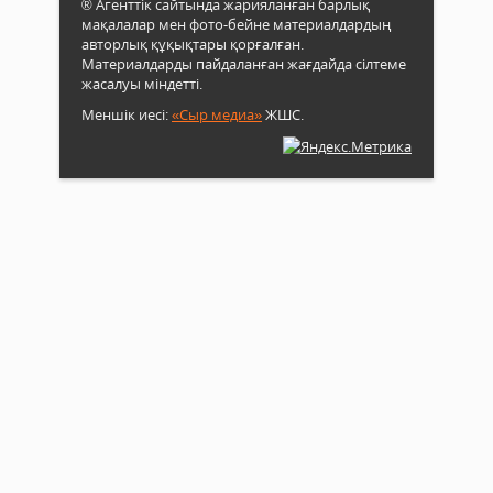
® Агенттік сайтында жарияланған барлық
мақалалар мен фото-бейне материалдардың
авторлық құқықтары қорғалған.
Материалдарды пайдаланған жағдайда сілтеме
жасалуы міндетті.
Меншік иесі:
«Сыр медиа»
ЖШС.