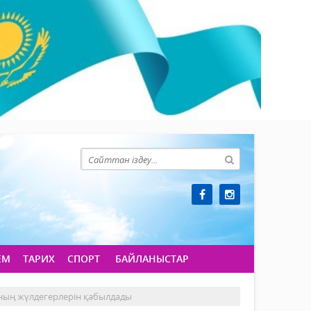
ЕМ
ТАРИХ
СПОРТ
БАЙЛАНЫСТАР
ының жүлдегерлерін қабылдады