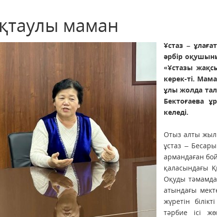
қтаулы маман
Ұстаз – ұлаға
әрбір оқушыны
«Ұстазы жақс
керек-ті. Мам
ұлы жолда тал
Бектоғаева ұ
келеді.
Отыз алты жыл 
ұстаз – Бесар
армандаған бой
қаласындағы Қы
Оқуды тәмамда
атындағы мект
жүретін білік
тәрбие ісі жө