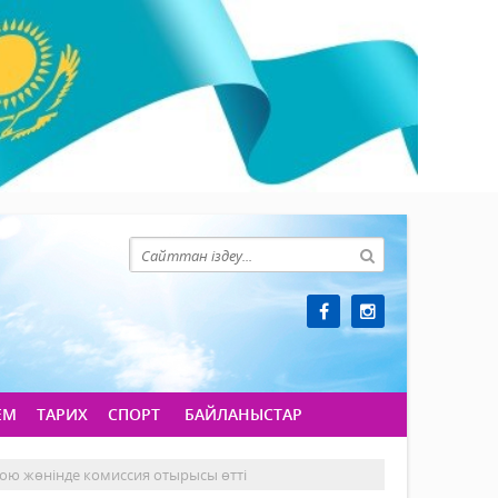
ЕМ
ТАРИХ
СПОРТ
БАЙЛАНЫСТАР
ою жөнінде комиссия отырысы өтті