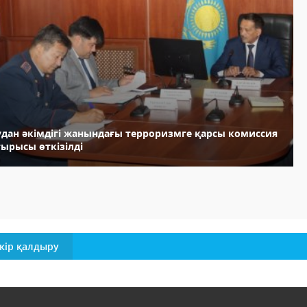
удан әкімдігі жанындағы терроризмге қарсы комиссия
тырысы өткізілді
кір қалдыру